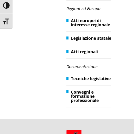
Toggle High Contrast
Regioni ed Europa
Atti europei di
Toggle Font size
interesse regionale
Legislazione statale
Atti regionali
Documentazione
Tecniche legislative
Convegni e
formazione
professionale