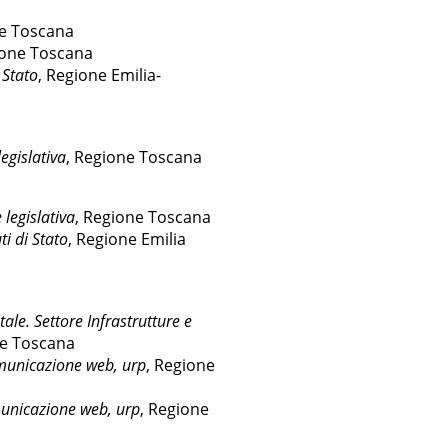
ne Toscana
ione Toscana
i Stato
, Regione Emilia-
legislativa
, Regione Toscana
 legislativa
, Regione Toscana
uti di Stato
, Regione Emilia
tale.
Settore Infrastrutture e
ne Toscana
omunicazione web, urp
, Regione
omunicazione web, urp
, Regione