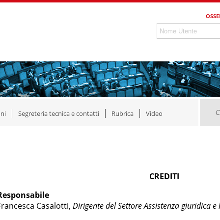
OSSE
ni
Segreteria tecnica e contatti
Rubrica
Video
CREDITI
Responsabile
Francesca Casalotti,
Dirigente del Settore Assistenza giuridica e 