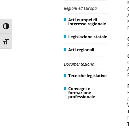
Regioni ed Europa
Atti europei di
interesse regionale
Toggle High Contrast
Legislazione statale
Toggle Font size
Atti regionali
Documentazione
Tecniche legislative
Convegni e
formazione
professionale