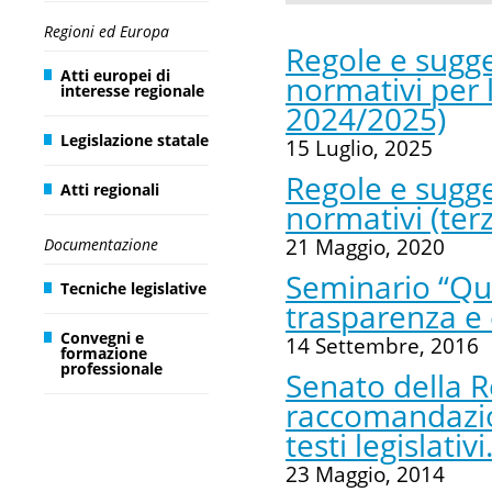
Regioni ed Europa
Regole e sugge
Atti europei di
normativi per 
interesse regionale
2024/2025)
Legislazione statale
15 Luglio, 2025
Regole e sugge
Atti regionali
normativi (ter
21 Maggio, 2020
Documentazione
Seminario “Qua
Tecniche legislative
trasparenza e 
Convegni e
14 Settembre, 2016
formazione
professionale
Senato della 
raccomandazio
testi legislativi
23 Maggio, 2014