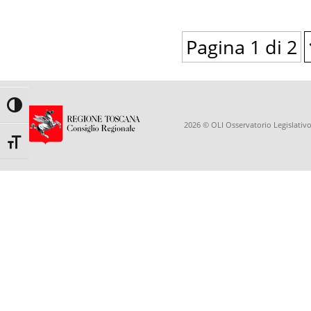
Pagina 1 di 2
Toggle High Contrast
2026 © OLI Osservatorio Legislativo
Toggle Font size