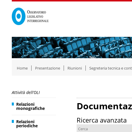
Home
Presentazione
Riunioni
Segreteria tecnica e cont
Attività dell’OLI
Documentaz
Relazioni
monografiche
Ricerca avanzata
Relazioni
periodiche