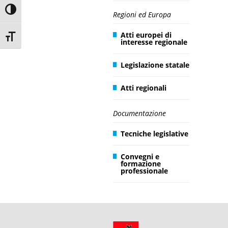
Toggle High Contrast
Regioni ed Europa
Atti europei di
Toggle Font size
interesse regionale
Legislazione statale
Atti regionali
Documentazione
Tecniche legislative
Convegni e
formazione
professionale