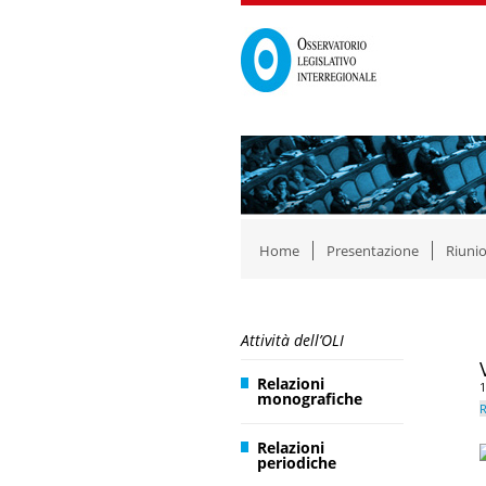
Home
Presentazione
Riunio
Attività dell’OLI
Relazioni
1
monografiche
R
Relazioni
periodiche