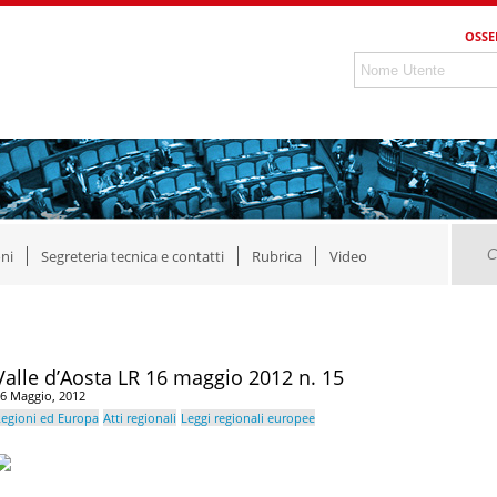
OSSE
ni
Segreteria tecnica e contatti
Rubrica
Video
Valle d’Aosta LR 16 maggio 2012 n. 15
6 Maggio, 2012
egioni ed Europa
Atti regionali
Leggi regionali europee