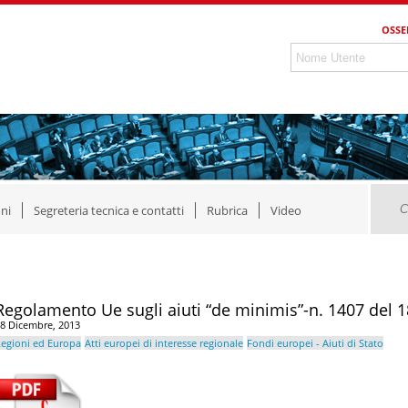
OSSE
ni
Segreteria tecnica e contatti
Rubrica
Video
Regolamento Ue sugli aiuti “de minimis”-n. 1407 del 
8 Dicembre, 2013
egioni ed Europa
Atti europei di interesse regionale
Fondi europei - Aiuti di Stato