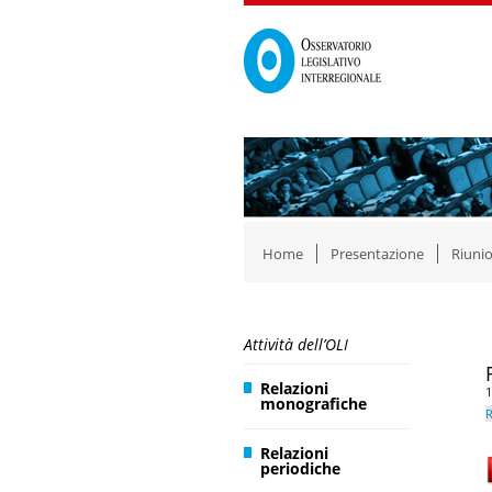
Home
Presentazione
Riunio
Attività dell’OLI
Relazioni
1
monografiche
R
Relazioni
periodiche