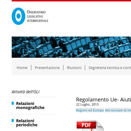
Home
Presentazione
Riunioni
Segreteria tecnica e cont
Attività dell’OLI
Regolamento Ue- Aiuti d
Relazioni
22 Luglio, 2013
monografiche
Regioni ed Europa
Atti europei di i
Relazioni
periodiche