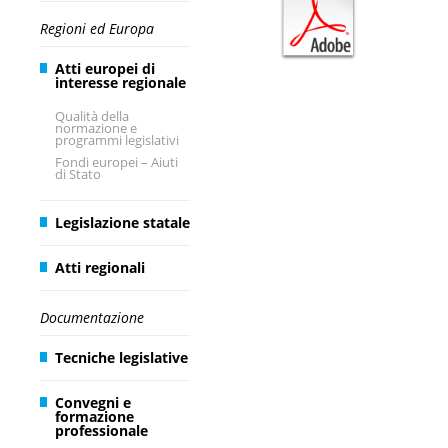
Regioni ed Europa
Atti europei di
interesse regionale
Qualità della
normazione e
programmi legislativi
Fondi europei – Aiuti
di Stato
Legislazione statale
Atti regionali
Documentazione
Tecniche legislative
Convegni e
formazione
professionale