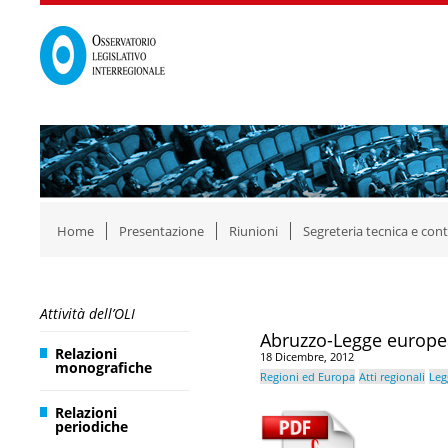
Home
Presentazione
Riunioni
Segreteria tecnica e cont
Attività dell’OLI
Abruzzo-Legge europe
Relazioni
18 Dicembre, 2012
monografiche
Regioni ed Europa
Atti regionali
Leg
Relazioni
periodiche