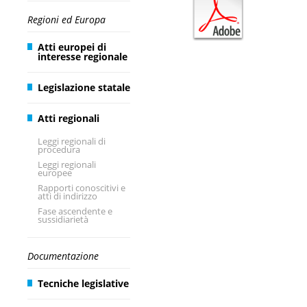
Regioni ed Europa
Atti europei di
interesse regionale
Legislazione statale
Atti regionali
Leggi regionali di
procedura
Leggi regionali
europee
Rapporti conoscitivi e
atti di indirizzo
Fase ascendente e
sussidiarietà
Documentazione
Tecniche legislative