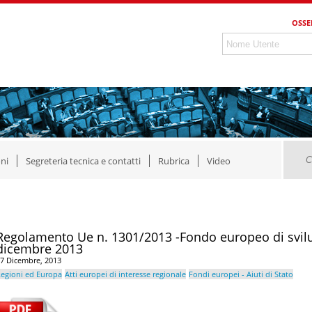
OSSE
ni
Segreteria tecnica e contatti
Rubrica
Video
Regolamento Ue n. 1301/2013 -Fondo europeo di svilu
dicembre 2013
7 Dicembre, 2013
egioni ed Europa
Atti europei di interesse regionale
Fondi europei - Aiuti di Stato