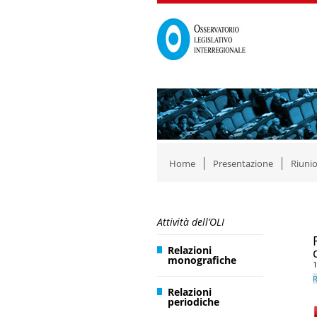
Home
Presentazione
Riunio
Attività dell’OLI
Relazioni
monografiche
1
R
Relazioni
periodiche