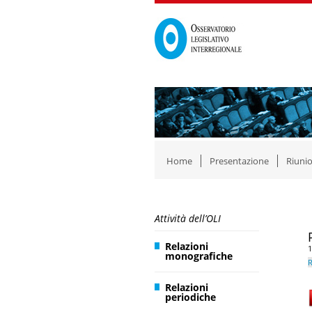
Home
Presentazione
Riunio
Attività dell’OLI
Relazioni
1
monografiche
R
Relazioni
periodiche