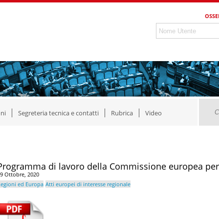
OSSE
ni
Segreteria tecnica e contatti
Rubrica
Video
Programma di lavoro della Commissione europea per 
9 Ottobre, 2020
egioni ed Europa
Atti europei di interesse regionale