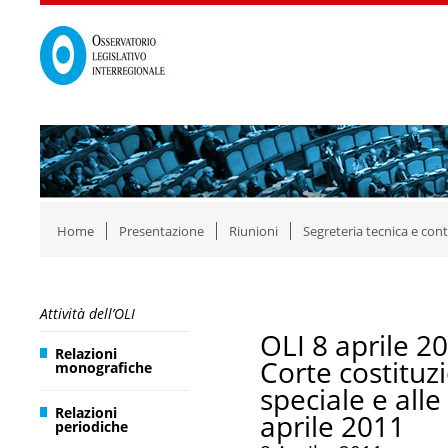
Home
Presentazione
Riunioni
Segreteria tecnica e cont
Attività dell’OLI
OLI 8 aprile 2
Relazioni
Corte costituzi
monografiche
speciale e all
Relazioni
aprile 2011
periodiche