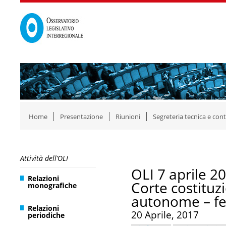
Home
Presentazione
Riunioni
Segreteria tecnica e cont
Attività dell’OLI
OLI 7 aprile 2
Relazioni
Corte costituzi
monografiche
autonome – f
Relazioni
20 Aprile, 2017
periodiche