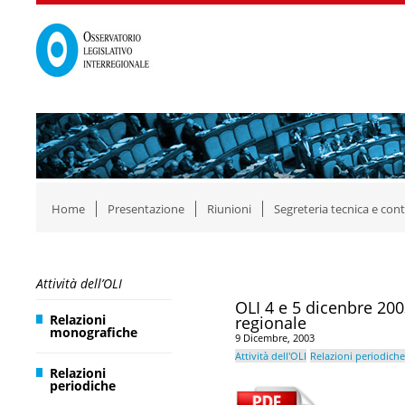
Home
Presentazione
Riunioni
Segreteria tecnica e cont
Attività dell’OLI
OLI 4 e 5 dicenbre 200
Relazioni
regionale
monografiche
9 Dicembre, 2003
Attività dell'OLI
Relazioni periodiche
Relazioni
periodiche