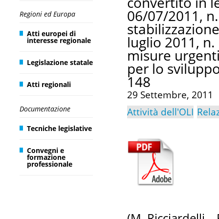
convertito in l
06/07/2011, n. 
Regioni ed Europa
stabilizzazione
Atti europei di
luglio 2011, n.
interesse regionale
misure urgenti 
Legislazione statale
per lo svilupp
148
Atti regionali
29 Settembre, 2011
Documentazione
Attività dell'OLI
Rela
Tecniche legislative
Convegni e
formazione
professionale
(M. Ricciardelli