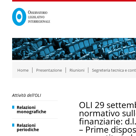
Home
Presentazione
Riunioni
Segreteria tecnica e cont
Attività dell’OLI
OLI 29 settem
Relazioni
normativo sull
monografiche
finanziarie: d
Relazioni
– Prime dispos
periodiche