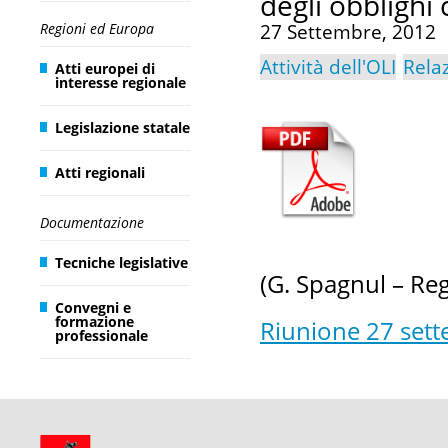
degli obblighi
Regioni ed Europa
27 Settembre, 2012
Attività dell'OLI
Rela
Atti europei di
interesse regionale
Legislazione statale
Atti regionali
Documentazione
Tecniche legislative
(G. Spagnul – Reg
Convegni e
formazione
Riunione 27 set
professionale