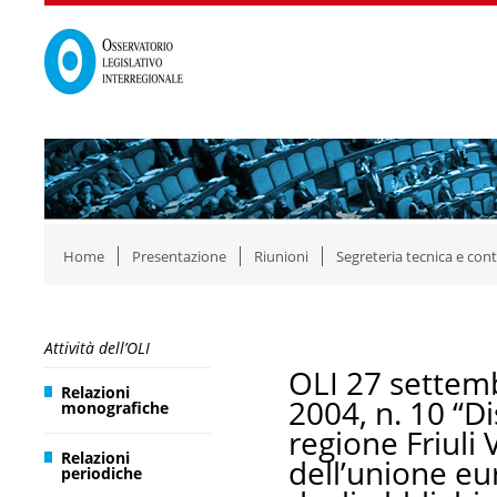
Home
Presentazione
Riunioni
Segreteria tecnica e cont
Attività dell’OLI
OLI 27 settemb
Relazioni
2004, n. 10 “Di
monografiche
regione Friuli 
Relazioni
dell’unione eu
periodiche