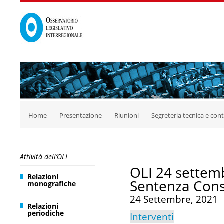
Home
Presentazione
Riunioni
Segreteria tecnica e cont
Attività dell’OLI
OLI 24 settemb
Relazioni
Sentenza Consi
monografiche
24 Settembre, 2021
Relazioni
periodiche
Interventi