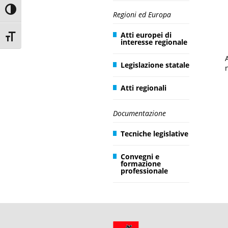
Toggle High Contrast
Regioni ed Europa
Atti europei di
Toggle Font size
interesse regionale
Legislazione statale
Atti regionali
Documentazione
Tecniche legislative
Convegni e
formazione
professionale