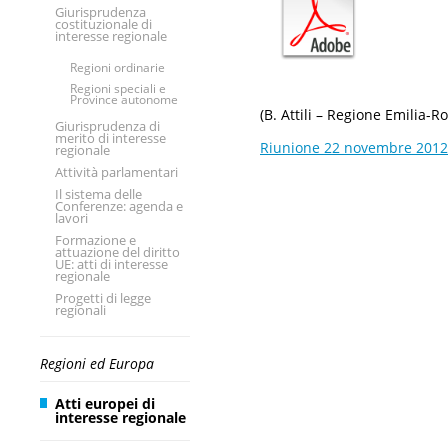
Giurisprudenza
costituzionale di
interesse regionale
Regioni ordinarie
Regioni speciali e
Province autonome
(B. Attili – Regione Emilia-
Giurisprudenza di
merito di interesse
Riunione 22 novembre 2012
regionale
Attività parlamentari
Il sistema delle
Conferenze: agenda e
lavori
Formazione e
attuazione del diritto
UE: atti di interesse
regionale
Progetti di legge
regionali
Regioni ed Europa
Atti europei di
interesse regionale