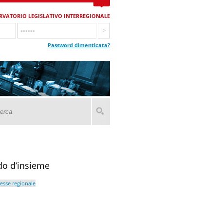
RVATORIO LEGISLATIVO INTERREGIONALE
Password dimenticata?
rdo d’insieme
resse regionale