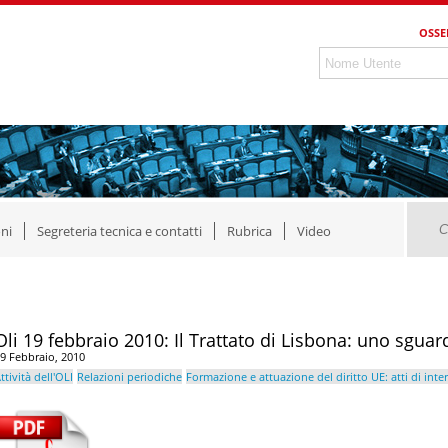
OSSE
ni
Segreteria tecnica e contatti
Rubrica
Video
Oli 19 febbraio 2010: Il Trattato di Lisbona: uno sgua
9 Febbraio, 2010
ttività dell'OLI
Relazioni periodiche
Formazione e attuazione del diritto UE: atti di inte