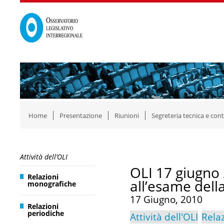
Home
Presentazione
Riunioni
Segreteria tecnica e cont
Attività dell’OLI
OLI 17 giugno 2
Relazioni
all’esame dell
monografiche
17 Giugno, 2010
Relazioni
periodiche
Attività dell'OLI
Rela