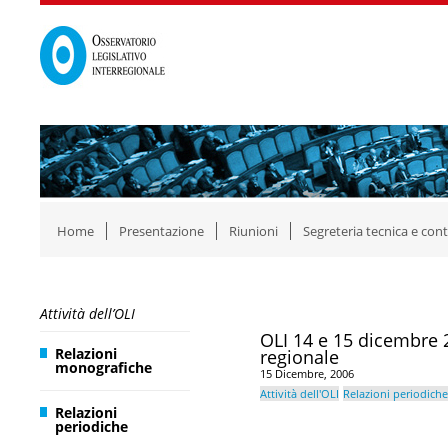
Home
Presentazione
Riunioni
Segreteria tecnica e cont
Attività dell’OLI
OLI 14 e 15 dicembre 
Relazioni
regionale
monografiche
15 Dicembre, 2006
Attività dell'OLI
Relazioni periodiche
Relazioni
periodiche