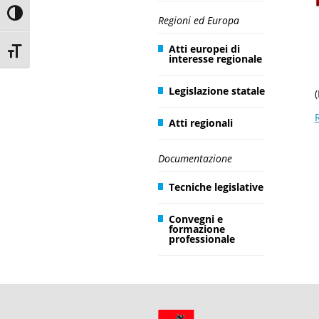
Toggle High Contrast
Regioni ed Europa
Atti europei di
Toggle Font size
interesse regionale
Legislazione statale
Atti regionali
Documentazione
Tecniche legislative
Convegni e
formazione
professionale