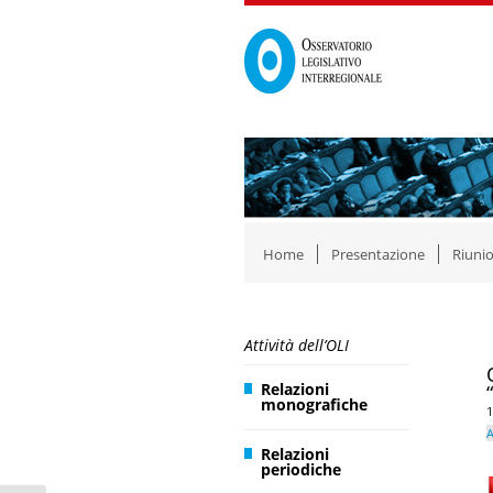
Home
Presentazione
Riunio
Attività dell’OLI
Relazioni
monografiche
1
A
Relazioni
periodiche