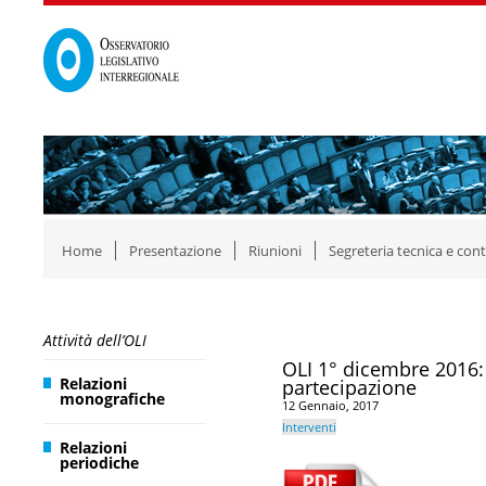
Home
Presentazione
Riunioni
Segreteria tecnica e cont
Attività dell’OLI
OLI 1° dicembre 2016: 
Relazioni
partecipazione
monografiche
12 Gennaio, 2017
Interventi
Relazioni
periodiche