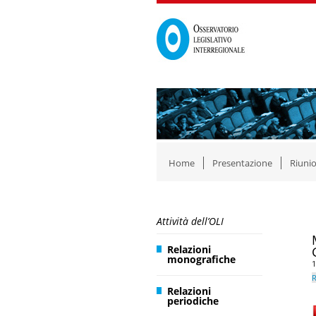
Home
Presentazione
Riunio
Attività dell’OLI
Relazioni
monografiche
1
R
Relazioni
periodiche