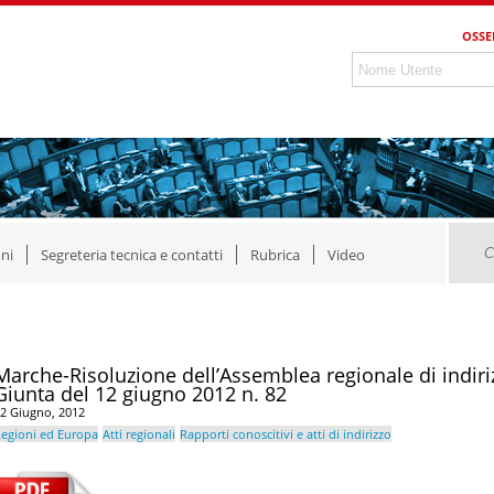
OSSE
ni
Segreteria tecnica e contatti
Rubrica
Video
Marche-Risoluzione dell’Assemblea regionale di indiriz
Giunta del 12 giugno 2012 n. 82
2 Giugno, 2012
egioni ed Europa
Atti regionali
Rapporti conoscitivi e atti di indirizzo