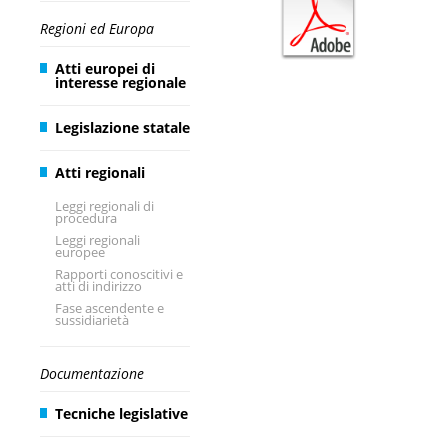
Regioni ed Europa
Atti europei di
interesse regionale
Legislazione statale
Atti regionali
Leggi regionali di
procedura
Leggi regionali
europee
Rapporti conoscitivi e
atti di indirizzo
Fase ascendente e
sussidiarietà
Documentazione
Tecniche legislative