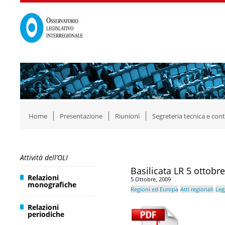
Home
Presentazione
Riunioni
Segreteria tecnica e cont
Attività dell’OLI
Basilicata LR 5 ottobr
Relazioni
5 Ottobre, 2009
monografiche
Regioni ed Europa
Atti regionali
Leg
Relazioni
periodiche