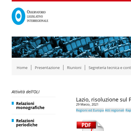
Home
Presentazione
Riunioni
Segreteria tecnica e cont
Attività dell’OLI
Lazio, risoluzione su
Relazioni
29 Marzo, 2021
monografiche
Regioni ed Europa
Atti regionali
Rap
Relazioni
periodiche