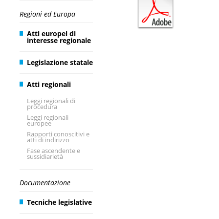
Regioni ed Europa
Atti europei di
interesse regionale
Legislazione statale
Atti regionali
Leggi regionali di
procedura
Leggi regionali
europee
Rapporti conoscitivi e
atti di indirizzo
Fase ascendente e
sussidiarietà
Documentazione
Tecniche legislative