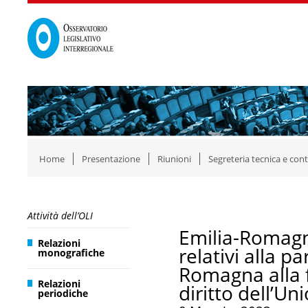
Home
Presentazione
Riunioni
Segreteria tecnica e cont
Attività dell’OLI
Emilia-Romagn
Relazioni
relativi alla p
monografiche
Romagna alla 
Relazioni
diritto dell’U
periodiche