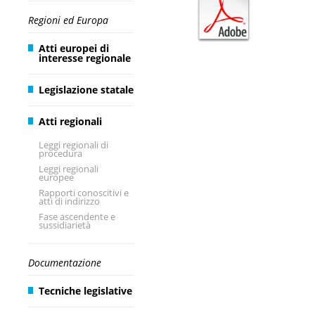
Regioni ed Europa
Atti europei di
interesse regionale
Legislazione statale
Atti regionali
Leggi regionali di
procedura
Leggi regionali
europee
Rapporti conoscitivi e
atti di indirizzo
Fase ascendente e
sussidiarietà
Documentazione
Tecniche legislative