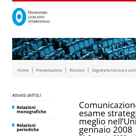
Home
Presentazione
Riunioni
Segreteria tecnica e cont
Attività dell’OLI
Comunicazion
Relazioni
esame strateg
monografiche
meglio nell’U
Relazioni
gennaio 2008
periodiche