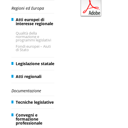
Regioni ed Europa
Atti europei di
interesse regionale
Qualità della
normazione e
programmi legislativi
Fondi europei – Aiuti
di Stato
Legislazione statale
Atti regionali
Documentazione
Tecniche legislative
Convegni e
formazione
professionale