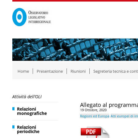
Home
Presentazione
Riunioni
Segreteria tecnica e cont
Attività dell’OLI
Allegato al programma
Relazioni
19 Ottobre, 2020
monografiche
Regioni ed Europa
Atti europei di i
Relazioni
periodiche