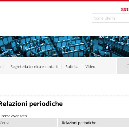
OSSE
ni
Segreteria tecnica e contatti
Rubrica
Video
Relazioni periodiche
Ricerca avanzata