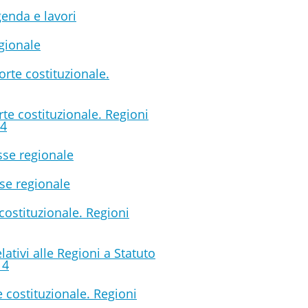
genda e lavori
egionale
rte costituzionale.
te costituzionale. Regioni
14
sse regionale
sse regionale
costituzionale. Regioni
lativi alle Regioni a Statuto
14
 costituzionale. Regioni