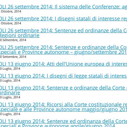
OLI 26 settembre 2014: Il sistema delle Conferenze: a
 Ottobre, 2014
OLI 26 settembre 2014: I disegni statali di interesse r
 Ottobre, 2014
OLI 26 settembre 2014: Sentenze ed ordinanze della Co
Regioni ordinarie
0 Settembre, 2014
OLI 25 settembre 2014: Sentenze e ordinanze della Cor
speciali e Province autonome – giugno/settembre 20
0 Settembre, 2014
OLI 13 giugno 2014: Atti dell’Unione europea di intere
0 Luglio, 2014
OLI 13 giugno 2014: I disegni di legge statali di intere
0 Luglio, 2014
OLI 13 giugno 2014: Sentenze e ordinanze della Corte 
ordinarie
0 Luglio, 2014
OLI 13 giugno 2014: Ricorsi alla Corte costituzionale re
speciale e alle Province autonome maggio/giugno 20
0 Luglio, 2014
OLI 13 giugno 2014: Sentenze ed ordinanza della Corte
speciali e Province autonome aprile/giugno 2014