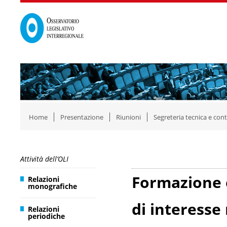
Home
Presentazione
Riunioni
Segreteria tecnica e cont
Attività dell’OLI
Formazione e
Relazioni
monografiche
di interesse
Relazioni
periodiche