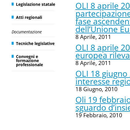
OLI 8 aprile 201
Legislazione statale
partecipazion
Atti regionali
fase ascendent
dell’Unione E
Documentazione
8 Aprile, 2011
Tecniche legislative
OLI 8 aprile 20
europea rileva
Convegni e
formazione
8 Aprile, 2011
professionale
OLI 18 giugno 
interesse reg
18 Giugno, 2010
Oli 19 febbraio
sguardo d’ins
19 Febbraio, 2010