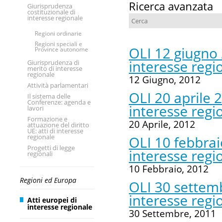
Ricerca avanzata
Giurisprudenza
costituzionale di
interesse regionale
Regioni ordinarie
Regioni speciali e
OLI 12 giugno 
Province autonome
interesse regi
Giurisprudenza di
merito di interesse
regionale
12 Giugno, 2012
Attività parlamentari
OLI 20 aprile 
Il sistema delle
Conferenze: agenda e
interesse regi
lavori
Formazione e
20 Aprile, 2012
attuazione del diritto
UE: atti di interesse
regionale
OLI 10 febbrai
Progetti di legge
interesse regi
regionali
10 Febbraio, 2012
Regioni ed Europa
OLI 30 settemb
interesse regi
Atti europei di
interesse regionale
30 Settembre, 2011