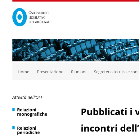
Home
Presentazione
Riunioni
Segreteria tecnica e cont
Attività dell’OLI
Pubblicati i 
Relazioni
monografiche
incontri dell
Relazioni
periodiche