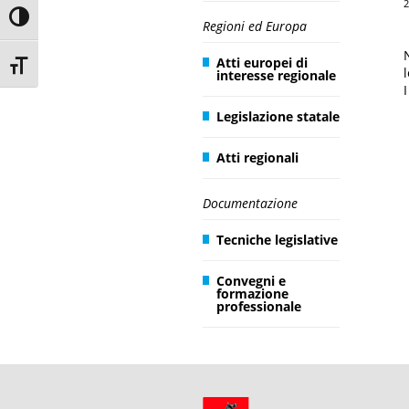
2
Toggle High Contrast
Regioni ed Europa
Atti europei di
Toggle Font size
interesse regionale
Legislazione statale
Atti regionali
Documentazione
Tecniche legislative
Convegni e
formazione
professionale