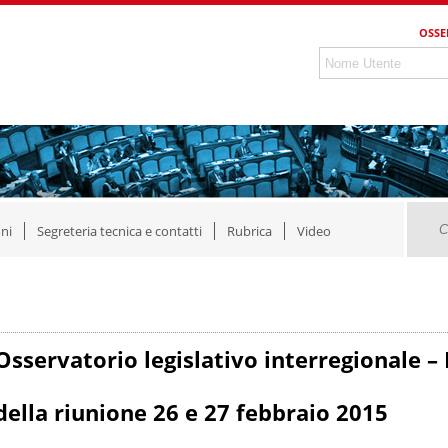
OSSE
ni
Segreteria tecnica e contatti
Rubrica
Video
Osservatorio legislativo interregionale
della riunione 26 e 27 febbraio 2015