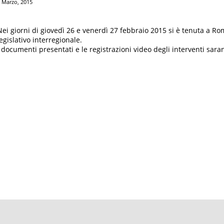
 Marzo, 2015
Nei giorni di giovedì 26 e venerdì 27 febbraio 2015 si è tenuta a Ro
legislativo interregionale.
I documenti presentati e le registrazioni video degli interventi saran