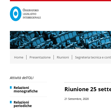
Home
Presentazione
Riunioni
Segreteria tecnica e cont
Attività dell’OLI
Relazioni
Riunione 25 set
monografiche
21 Settembre, 2020
Relazioni
periodiche