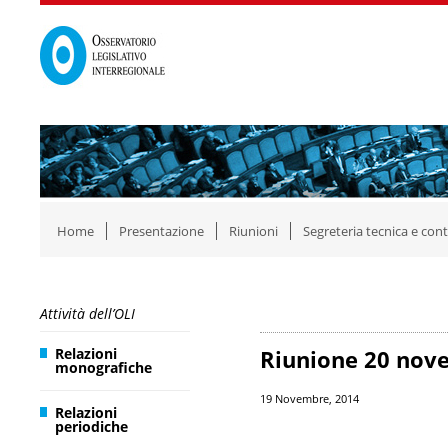
Home
Presentazione
Riunioni
Segreteria tecnica e cont
Attività dell’OLI
Relazioni
Riunione 20 nov
monografiche
19 Novembre, 2014
Relazioni
periodiche