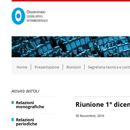
Home
Presentazione
Riunioni
Segreteria tecnica e cont
Attività dell’OLI
Relazioni
Riunione 1° dic
monografiche
30 Novembre, 2016
Relazioni
periodiche