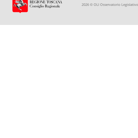
2026 © OLI Osservatorio Legislativo