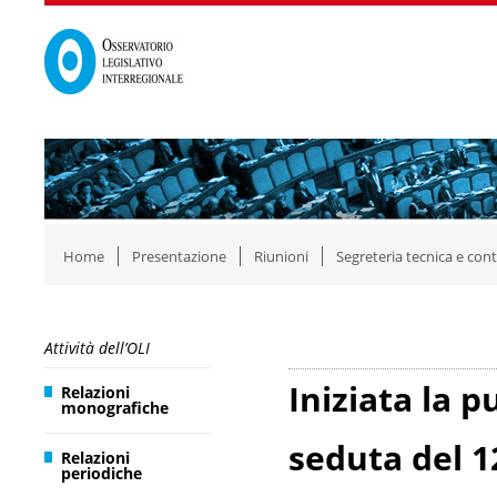
Home
Presentazione
Riunioni
Segreteria tecnica e cont
Attività dell’OLI
Iniziata la p
Relazioni
monografiche
seduta del 1
Relazioni
periodiche