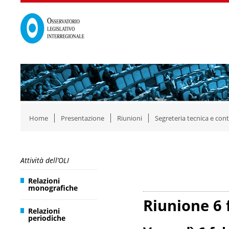
Home
Presentazione
Riunioni
Segreteria tecnica e cont
Attività dell’OLI
Relazioni
monografiche
Riunione 6 
Relazioni
periodiche