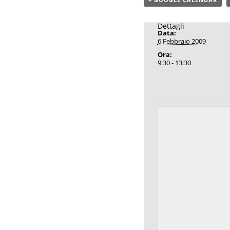
Dettagli
Data:
6 Febbraio 2009
Ora:
9:30 - 13:30