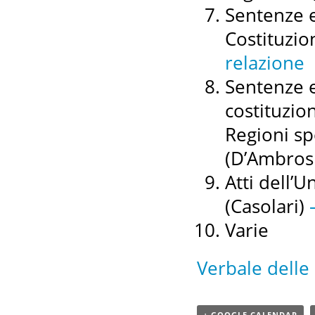
Sentenze e
Costituzion
relazione
Sentenze e
costituzion
Regioni sp
(D’Ambros
Atti dell’
(Casolari)
–
Varie
Verbale delle 
+ GOOGLE CALENDAR