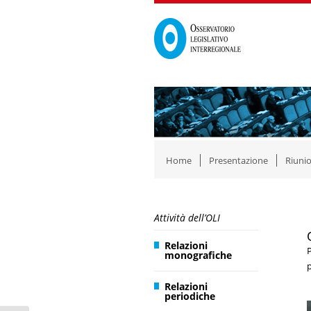
Home
Presentazione
Riunio
Attività dell’OLI
Relazioni
P
monografiche
p
Relazioni
periodiche