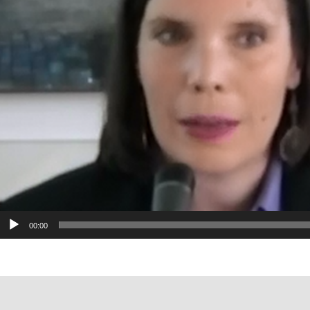
layer
00:00