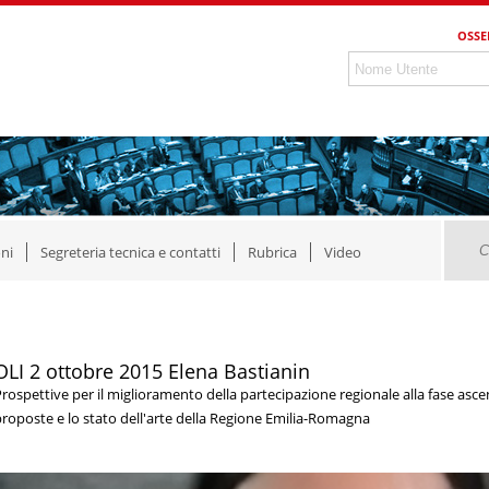
OSSE
ni
Segreteria tecnica e contatti
Rubrica
Video
OLI 2 ottobre 2015 Elena Bastianin
rospettive per il miglioramento della partecipazione regionale alla fase ascen
roposte e lo stato dell'arte della Regione Emilia-Romagna
Video