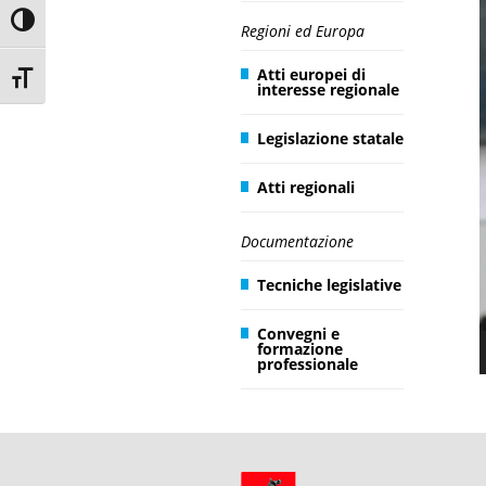
P
Toggle High Contrast
Regioni ed Europa
Atti europei di
Toggle Font size
interesse regionale
Legislazione statale
Atti regionali
Documentazione
Tecniche legislative
Convegni e
formazione
professionale