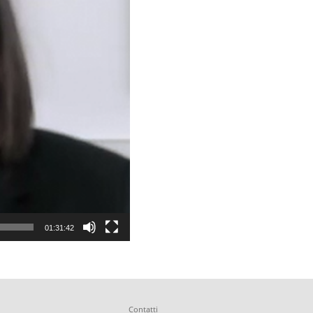
01:31:42
Contatti