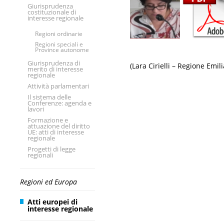
Giurisprudenza
costituzionale di
interesse regionale
Regioni ordinarie
Regioni speciali e
Province autonome
Giurisprudenza di
(Lara Cirielli – Regione Emi
merito di interesse
regionale
Attività parlamentari
Il sistema delle
Conferenze: agenda e
lavori
Formazione e
attuazione del diritto
UE: atti di interesse
regionale
Progetti di legge
regionali
Regioni ed Europa
Atti europei di
interesse regionale