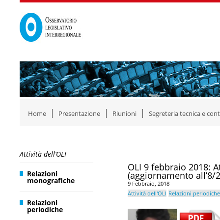
Home
Presentazione
Riunioni
Segreteria tecnica e cont
Attività dell’OLI
OLI 9 febbraio 2018: A
Relazioni
(aggiornamento all’8/
monografiche
9 Febbraio, 2018
Attività dell'OLI
Relazioni periodiche
Relazioni
periodiche