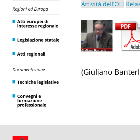
Attività dell'OLI
Rela
Regioni ed Europa
Atti europei di
interesse regionale
Legislazione statale
Atti regionali
Documentazione
(Giuliano Banter
Tecniche legislative
Convegni e
formazione
professionale