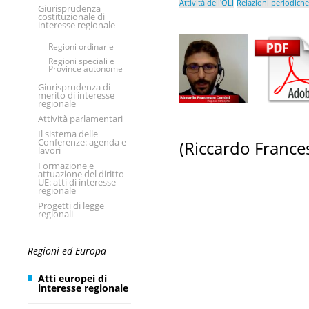
Attività dell'OLI
Relazioni periodiche
Giurisprudenza
costituzionale di
interesse regionale
Regioni ordinarie
Regioni speciali e
Province autonome
Giurisprudenza di
merito di interesse
regionale
Attività parlamentari
Il sistema delle
Conferenze: agenda e
(Riccardo France
lavori
Formazione e
attuazione del diritto
UE: atti di interesse
regionale
Progetti di legge
regionali
Regioni ed Europa
Atti europei di
interesse regionale