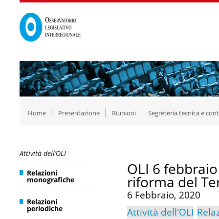
Home
Presentazione
Riunioni
Segreteria tecnica e cont
Attività dell’OLI
OLI 6 febbraio
Relazioni
riforma del Te
monografiche
6 Febbraio, 2020
Relazioni
periodiche
Attività dell'OLI
Rela