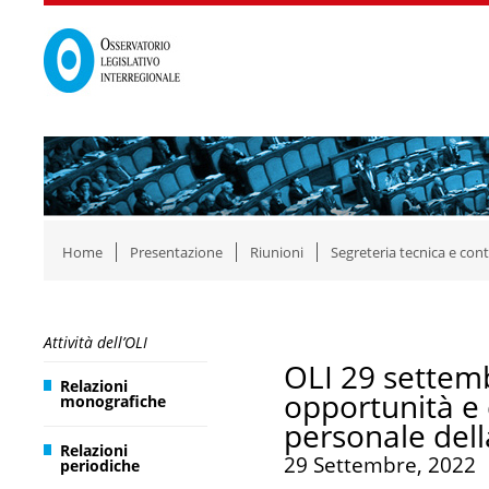
Home
Presentazione
Riunioni
Segreteria tecnica e cont
Attività dell’OLI
OLI 29 settemb
Relazioni
opportunità e c
monografiche
personale del
Relazioni
29 Settembre, 2022
periodiche