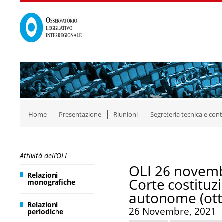
Home
Presentazione
Riunioni
Segreteria tecnica e cont
Attività dell’OLI
OLI 26 novemb
Relazioni
Corte costituzi
monografiche
autonome (ot
Relazioni
26 Novembre, 2021
periodiche