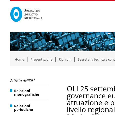
Home
Presentazione
Riunioni
Segreteria tecnica e cont
Attività dell’OLI
OLI 25 settemb
Relazioni
governance eur
monografiche
attuazione e p
Relazioni
livello regiona
periodiche