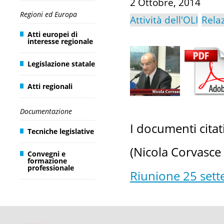
2 Ottobre, 2014
Regioni ed Europa
Attività dell'OLI
Rela
Atti europei di
interesse regionale
Legislazione statale
Atti regionali
Documentazione
I documenti citat
Tecniche legislative
(Nicola Corvasce 
Convegni e
formazione
professionale
Riunione 25 set