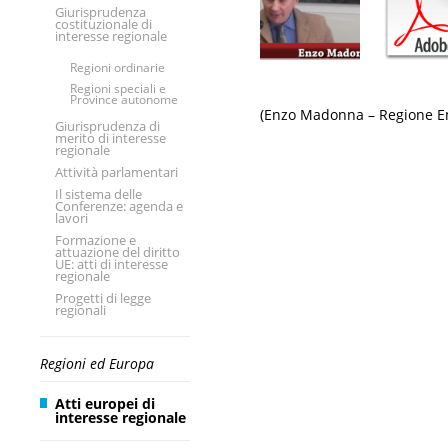
Giurisprudenza
costituzionale di
interesse regionale
Regioni ordinarie
Regioni speciali e
Province autonome
(Enzo Madonna – Regione E
Giurisprudenza di
merito di interesse
regionale
Attività parlamentari
Il sistema delle
Conferenze: agenda e
lavori
Formazione e
attuazione del diritto
UE: atti di interesse
regionale
Progetti di legge
regionali
Regioni ed Europa
Atti europei di
interesse regionale