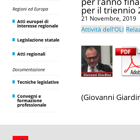
per l’anno fin
per il triennio
Regioni ed Europa
21 Novembre, 2019
Atti europei di
interesse regionale
Attività dell'OLI
Rela
Legislazione statale
Atti regionali
Documentazione
Tecniche legislative
(Giovanni Giardi
Convegni e
formazione
professionale