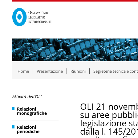
Home
Presentazione
Riunioni
Segreteria tecnica e cont
Attività dell’OLI
OLI 21 novemb
Relazioni
su aree pubbl
monografiche
legislazione st
Relazioni
dalla l. 145/20
periodiche